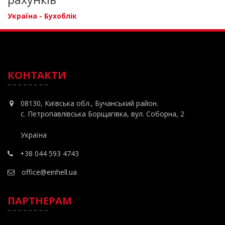
Україна - Бухоблік
КОНТАКТИ
08130, Київська обл., Бучанський район.
с. Петропавлівська Борщагівка, вул. Соборна, 2
Україна
+38 044 593 4743
office@einhell.ua
ПАРТНЕРАМ