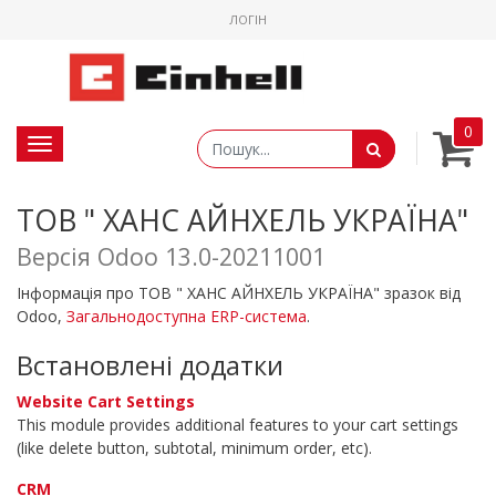
ЛОГІН
0
Toggle navigation
ТОВ " ХАНС АЙНХЕЛЬ УКРАЇНА"
Версія Odoo 13.0-20211001
Інформація про ТОВ " ХАНС АЙНХЕЛЬ УКРАЇНА" зразок від
Odoo,
Загальнодоступна ERP-система
.
Встановлені додатки
Website Cart Settings
This module provides additional features to your cart settings
(like delete button, subtotal, minimum order, etc).
CRM