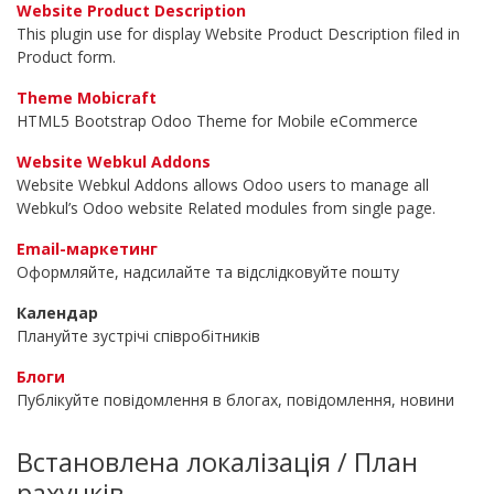
Website Product Description
This plugin use for display Website Product Description filed in
Product form.
Theme Mobicraft
HTML5 Bootstrap Odoo Theme for Mobile eCommerce
Website Webkul Addons
Website Webkul Addons allows Odoo users to manage all
Webkul’s Odoo website Related modules from single page.
Email-маркетинг
Оформляйте, надсилайте та відслідковуйте пошту
Календар
Плануйте зустрічі співробітників
Блоги
Публікуйте повідомлення в блогах, повідомлення, новини
Встановлена локалізація / План
рахунків