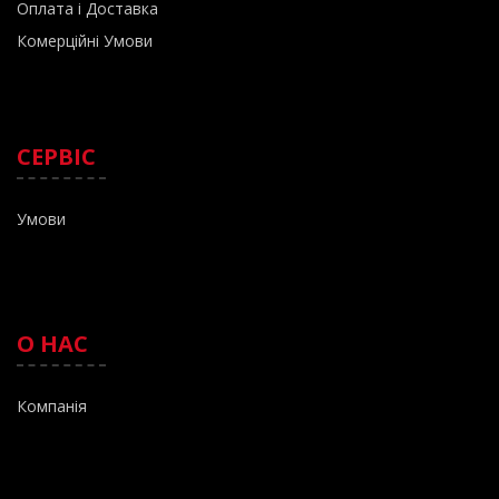
Оплата і Доставка
Комерційні Умови
СЕРВІС
Умови
О НАС
К
омпанія